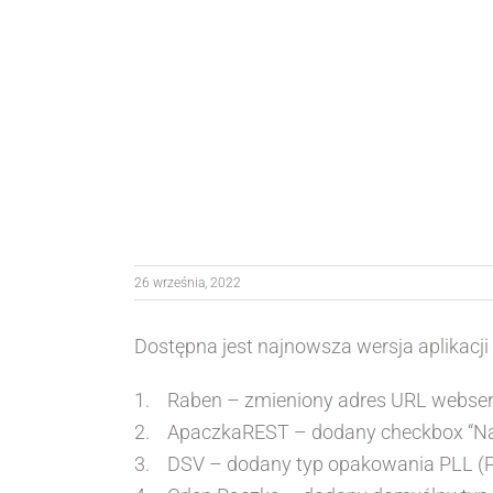
26 września, 2022
Dostępna jest najnowsza wersja aplikacj
1. Raben – zmieniony adres URL webserwi
2. ApaczkaREST – dodany checkbox “Nad
3. DSV – dodany typ opakowania PLL (P