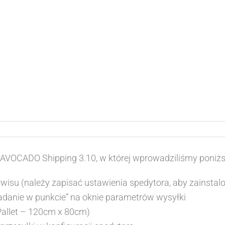
i AVOCADO Shipping 3.10, w której wprowadziliśmy poniż
su (należy zapisać ustawienia spedytora, aby zainstalo
anie w punkcie” na oknie parametrów wysyłki
allet – 120cm x 80cm)