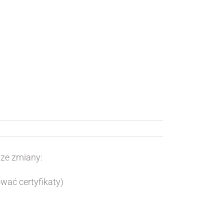
sze zmiany:
wać certyfikaty)