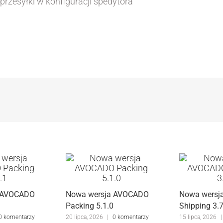
rzesyłki w konfiguracji spedytora
 AVOCADO
Nowa wersja AVOCADO
Nowa wers
Packing 5.1.0
Shipping 3.
0 komentarzy
20 lipca, 2026
|
0 komentarzy
15 lipca, 2026
|