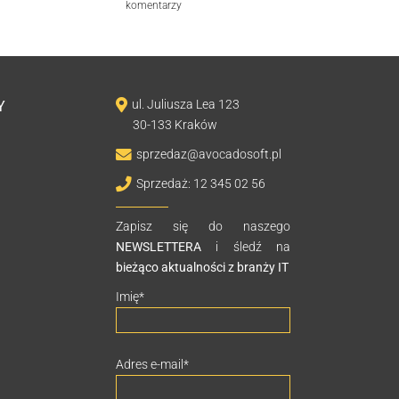
komentarzy
ul. Juliusza Lea 123
Y
30-133 Kraków
sprzedaz@avocadosoft.pl
Sprzedaż: 12 345 02 56
Zapisz się do naszego
NEWSLETTERA
i śledź na
bieżąco aktualności z branży IT
Imię
*
Adres e-mail
*