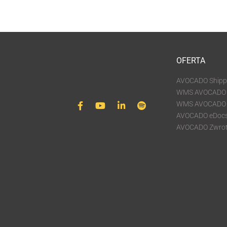
OFERTA
AVOCADO Shipp
WMS AVOCADO 
WMS AVOCADO P
AVOCADO eDoc
AVOCADO Zwro