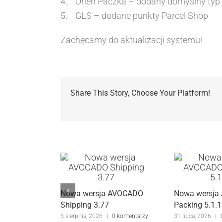
4. Orlen Paczka – dodany domyślny typ p
5. GLS – dodane punkty Parcel Shop
Zachęcamy do aktualizacji systemu!
Share This Story, Choose Your Platform!
Nowa wersja AVOCADO
Nowa wersja
Shipping 3.77
Packing 5.1.1
5 sierpnia, 2026
|
0 komentarzy
31 lipca, 2026
|