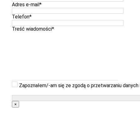
Adres e-mail
*
Telefon
*
Treść wiadomości
*
Zapoznałem/-am się ze zgodą o przetwarzaniu danych i
×