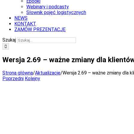
Ebooki
Webinary i podcasty
Słownik pojęć logistycznych
NEWS
KONTAKT
ZAMÓW PREZENTACJĘ
Szukaj
Wersja 2.69 – ważne zmiany dla klientó
Strona główna
/
Aktualizacje
/
Wersja 2.69 – ważne zmiany dla k
Poprzedni
Kolejny