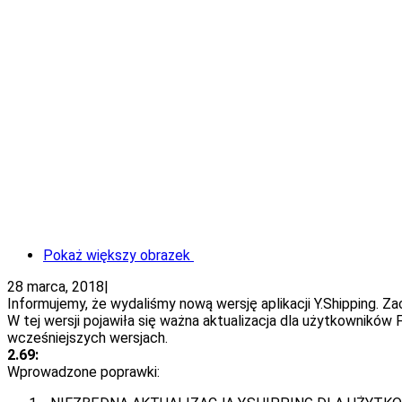
Pokaż większy obrazek
28 marca, 2018
|
Informujemy, że wydaliśmy nową wersję aplikacji Y.Shipping. Z
W tej wersji pojawiła się ważna aktualizacja dla użytkownikó
wcześniejszych wersjach.
2.69:
Wprowadzone poprawki: