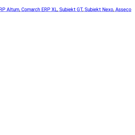
RP Altum
,
Comarch ERP XL
,
Subiekt GT
,
Subiekt Nexo
,
Asseco