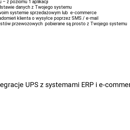
​– z poziomu​ 1 aplikacji
dstawie danych z Twojego systemu
w Twoim systemie sprzedażowym lub e-commerce
domień klienta o wysyłce poprzez SMS / e-mail
 listów przewozowych pobierane są prosto z Twojego systemu
tegracje UPS z systemami ERP i e-comme