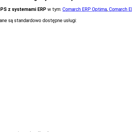
UPS z systemami ERP
w tym:
Comarch ERP Optima
,
Comarch E
ne są standardowo dostępne usługi: