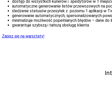
dostęp do wszystkich kurierów i spedytorów​ w​ 1 miejscu 
automatyczne generowanie listów przewozowych​ na po
śledzenie statusów przesyłek​ z poziomu 1 aplikacji 
generowanie automatycznych, spersonalizowanych powia
minimalizuje możliwość popełnianych błędów – dane do
gwarantuje szybszą i tańszą​ obsługę klienta
Zapisz się na warsztaty!
In