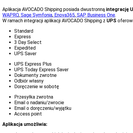
Aplikacja AVOCADO Shipping posiada dwustronną
integrację 
WAPRO
,
Sage Symfonia
,
Enova365
,
SAP Business One
.
W ramach integracji aplikacji AVOCADO Shipping z
UPS
oferowa
Standard
Express
3 Day Select
Expedited
UPS Saver
UPS Express Plus
UPS Today Express Saver
Dokumenty zwrotne
Odbiór własny
Doręczenie w sobotę
Przesyłka zwrotna
Email o nadaniu/zwrocie
Email o doręczeniu/wyjątku
Access point
Aplikacja umożliwia: