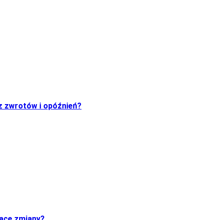
z zwrotów i opóźnień?
zące zmiany?