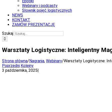
Ebooki
Webinary i podcasty
Słownik pojęć logistycznych
NEWS
KONTAKT
ZAMÓW PREZENTACJĘ
Szukaj
Warsztaty Logistyczne: Inteligentny Ma
Strona główna
/
Nagrania
,
Webinary
/
Warsztaty Logistyczne: In
Poprzedni
Kolejny
3 października, 2025
|