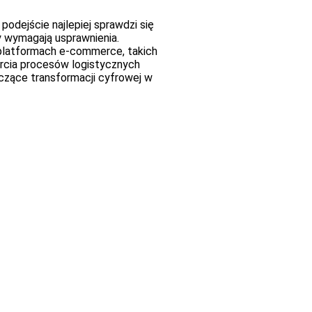
odejście najlepiej sprawdzi się
 wymagają usprawnienia.
platformach e-commerce, takich
arcia procesów logistycznych
czące transformacji cyfrowej w