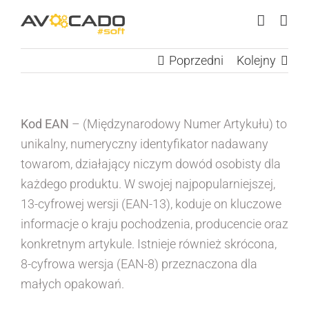
Przejdź
do
zawartości
Poprzedni
Kolejny
Kod EAN
– (Międzynarodowy Numer Artykułu) to
unikalny, numeryczny identyfikator nadawany
towarom, działający niczym dowód osobisty dla
każdego produktu. W swojej najpopularniejszej,
13-cyfrowej wersji (EAN-13), koduje on kluczowe
informacje o kraju pochodzenia, producencie oraz
konkretnym artykule. Istnieje również skrócona,
8-cyfrowa wersja (EAN-8) przeznaczona dla
małych opakowań.