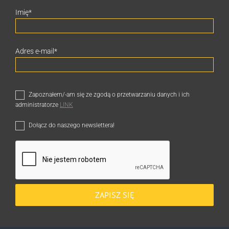
Imię
*
Adres e-mail
*
Zapoznałem/-am się ze zgodą o przetwarzaniu danych i ich
administratorze
LINK
Dołącz do naszego newslettera!